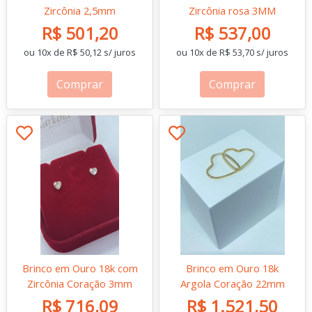
Zircônia 2,5mm
Zircônia rosa 3MM
R$ 501,20
R$ 537,00
ou 10x de R$ 50,12 s/ juros
ou 10x de R$ 53,70 s/ juros
Comprar
Comprar
Brinco em Ouro 18k com
Brinco em Ouro 18k
Zircônia Coração 3mm
Argola Coração 22mm
R$ 716,09
R$ 1.521,50