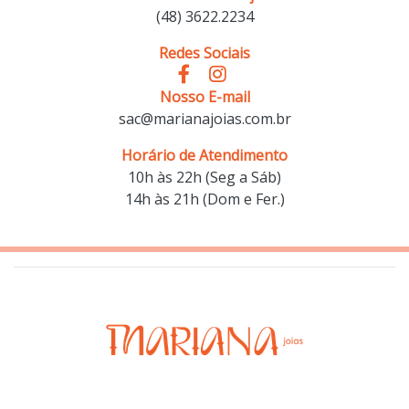
(48) 3622.2234
Redes Sociais
Nosso E-mail
sac@marianajoias.com.br
Horário de Atendimento
10h às 22h (Seg a Sáb)
14h às 21h (Dom e Fer.)