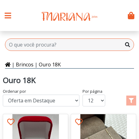
|
Brincos
|
Ouro 18K
Ouro 18K
Ordenar por
Por página