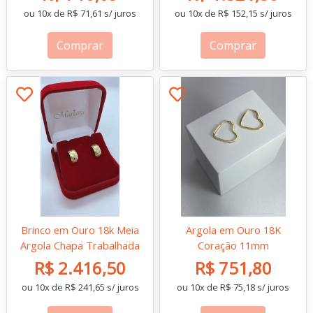
ou 10x de R$ 71,61 s/ juros
ou 10x de R$ 152,15 s/ juros
Comprar
Comprar
Brinco em Ouro 18k Meia
Argola em Ouro 18K
Argola Chapa Trabalhada
Coração 11mm
R$ 2.416,50
R$ 751,80
ou 10x de R$ 241,65 s/ juros
ou 10x de R$ 75,18 s/ juros