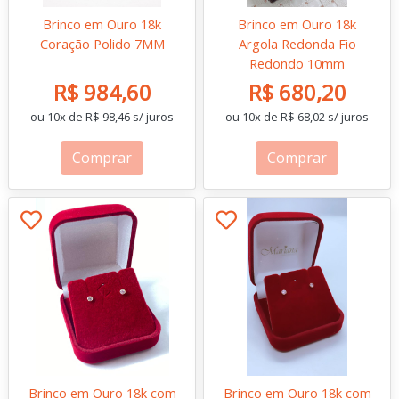
Brinco em Ouro 18k
Brinco em Ouro 18k
Coração Polido 7MM
Argola Redonda Fio
Redondo 10mm
R$ 984,60
R$ 680,20
ou 10x de R$ 98,46 s/ juros
ou 10x de R$ 68,02 s/ juros
Comprar
Comprar
Brinco em Ouro 18k com
Brinco em Ouro 18k com