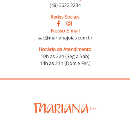
(48) 3622.2234
Redes Sociais
Nosso E-mail
sac@marianajoias.com.br
Horário de Atendimento
10h às 22h (Seg a Sáb)
14h às 21h (Dom e Fer.)