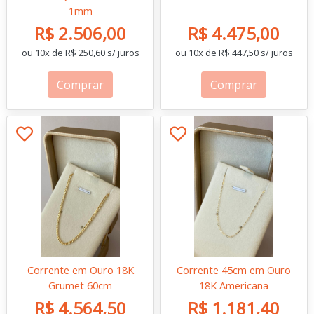
1mm
R$ 2.506,00
R$ 4.475,00
ou 10x de R$ 250,60 s/ juros
ou 10x de R$ 447,50 s/ juros
Comprar
Comprar
Corrente em Ouro 18K
Corrente 45cm em Ouro
Grumet 60cm
18K Americana
R$ 4.564,50
R$ 1.181,40