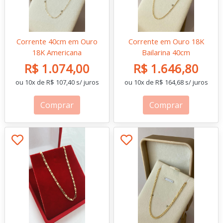
Corrente 40cm em Ouro
Corrente em Ouro 18K
18K Americana
Bailarina 40cm
R$ 1.074,00
R$ 1.646,80
ou 10x de R$ 107,40 s/ juros
ou 10x de R$ 164,68 s/ juros
Comprar
Comprar