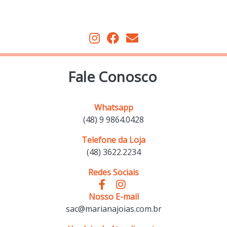
Fale Conosco
Whatsapp
(48) 9 9864.0428
Telefone da Loja
(48) 3622.2234
Redes Sociais
Nosso E-mail
sac@marianajoias.com.br