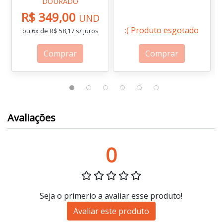
DOURADO
R$ 349,00
UND
:( Produto esgotado
ou 6x de R$ 58,17 s/ juros
Comprar
Comprar
Avaliações
0
Seja o primerio a avaliar esse produto!
Avaliar este produto