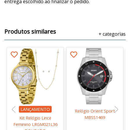
entrega escolhido ao finalizar o pedido.
Produtos similares
+ categorias
LANÇAMENTO
Relógio Orient Sport
MBSS1469
Kit Relógio Lince
Feminino LRGM021L36