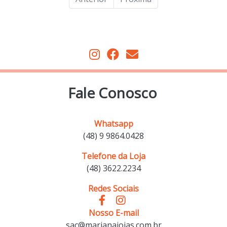
Fale Conosco
Whatsapp
(48) 9 9864.0428
Telefone da Loja
(48) 3622.2234
Redes Sociais
Nosso E-mail
sac@marianajoias.com.br