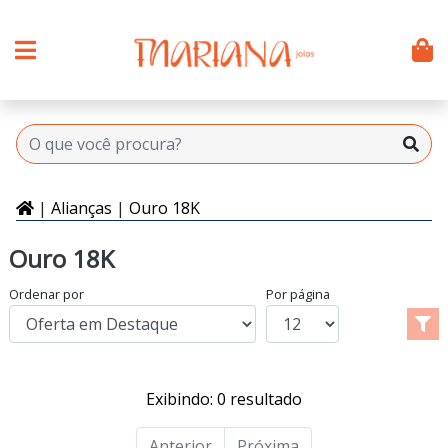
|
Alianças
|
Ouro 18K
Ouro 18K
Ordenar por
Por página
Exibindo: 0 resultado
Anterior
Próxima