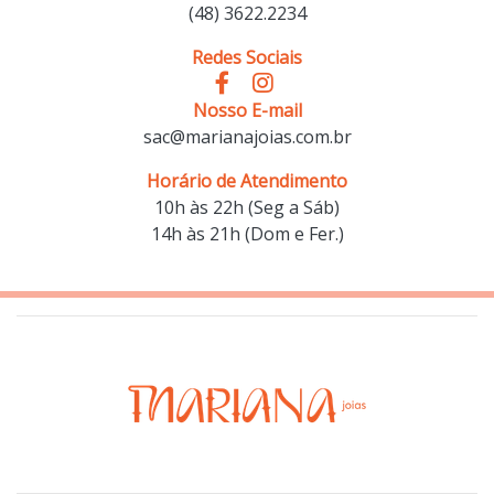
(48) 3622.2234
Redes Sociais
Nosso E-mail
sac@marianajoias.com.br
Horário de Atendimento
10h às 22h (Seg a Sáb)
14h às 21h (Dom e Fer.)