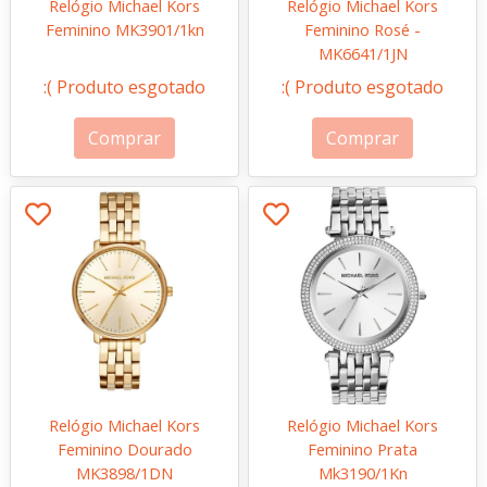
Relógio Michael Kors
Relógio Michael Kors
Feminino MK3901/1kn
Feminino Rosé -
MK6641/1JN
:( Produto esgotado
:( Produto esgotado
Comprar
Comprar
Relógio Michael Kors
Relógio Michael Kors
Feminino Dourado
Feminino Prata
MK3898/1DN
Mk3190/1Kn