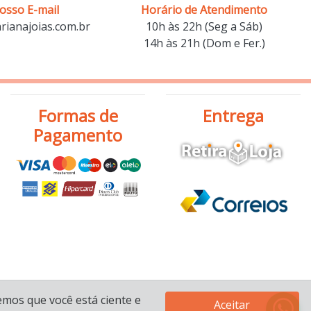
osso E-mail
Horário de Atendimento
ianajoias.com.br
10h às 22h (Seg a Sáb)
14h às 21h (Dom e Fer.)
Formas de
Entrega
Pagamento
mos que você está ciente e
Aceitar