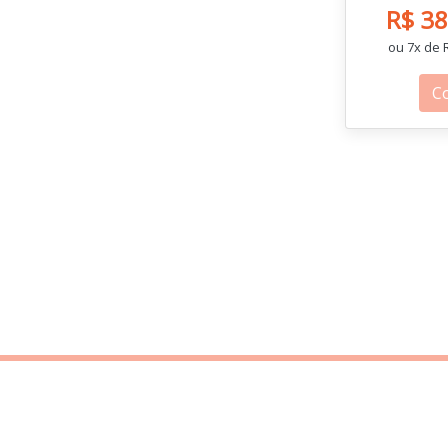
R$ 3
ou 7x de R
C