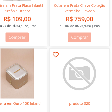
ira em Prata Placa Infantil
Colar em Prata Chave Coração
Zircônia Branca
Vermelho Elevado
R$ 109,00
R$ 759,00
u 2x de R$ 54,50 s/ juros
ou 10x de R$ 75,90 s/ juros
Comprar
Comprar
eira em Ouro 10K Infantil
pruduto 320