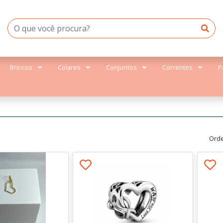
Brincos
Colares
Conjuntos
Correntes
P
Orde