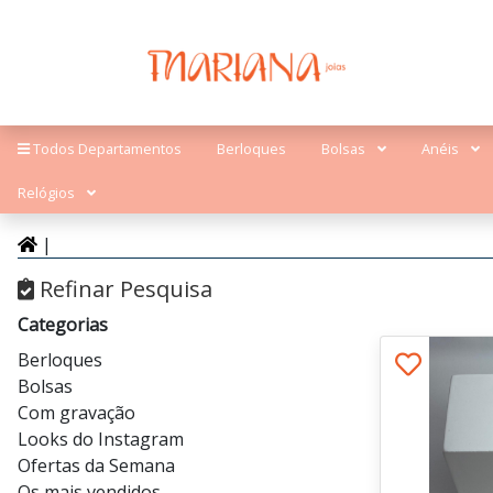
Todos Departamentos
Berloques
Bolsas
Anéis
Relógios
|
Refinar Pesquisa
Categorias
Berloques
Bolsas
Com gravação
Looks do Instagram
Ofertas da Semana
Os mais vendidos