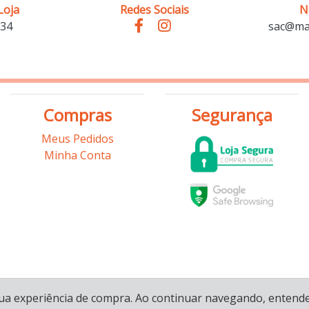
Loja
Redes Sociais
N
234
sac@mar
Compras
Segurança
Meus Pedidos
Minha Conta
sua experiência de compra. Ao continuar navegando, entende