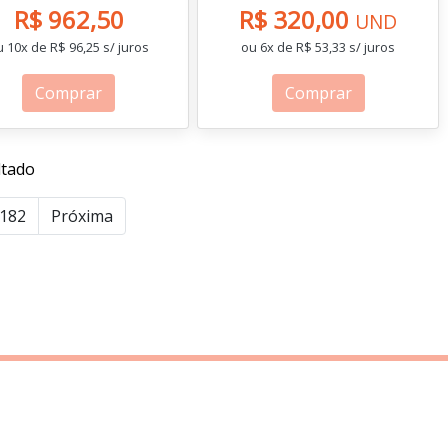
R$ 962,50
R$ 320,00
UND
 10x de R$ 96,25 s/ juros
ou 6x de R$ 53,33 s/ juros
Comprar
Comprar
ltado
182
Próxima