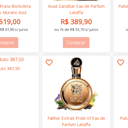
Prata Borboleta
Asad Zanzibar Eau de Parfum
Pulse
o Murano Azul
Lataffa
619,00
R$ 389,90
R$ 61,90 s/ juros
ou 7x de R$ 55,70 s/ juros
o
omprar
Comprar
uto 387,50
Fakhar Extrait Pride of Eau de
Puls
Parfum Lataffa