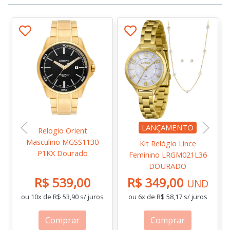
LANÇAMENTO
Relogio Orient
Masculino MGSS1130
Kit Relógio Lince
P1KX Dourado
Feminino LRGM021L36
DOURADO
R$ 539,00
R$ 349,00
UND
ou 10x de R$ 53,90 s/ juros
ou 6x de R$ 58,17 s/ juros
Comprar
Comprar