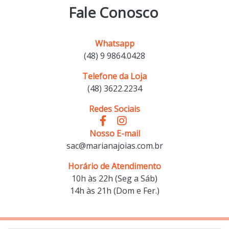
Fale Conosco
Whatsapp
(48) 9 9864.0428
Telefone da Loja
(48) 3622.2234
Redes Sociais
Nosso E-mail
sac@marianajoias.com.br
Horário de Atendimento
10h às 22h (Seg a Sáb)
14h às 21h (Dom e Fer.)